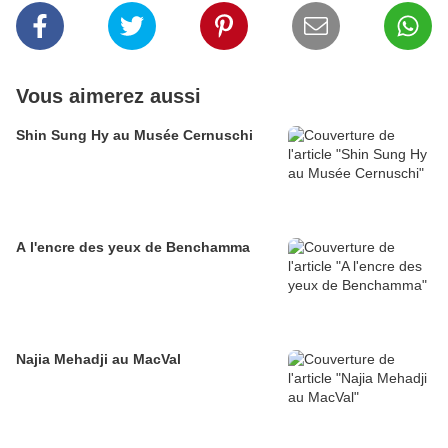
Vous aimerez aussi
Shin Sung Hy au Musée Cernuschi
A l'encre des yeux de Benchamma
Najia Mehadji au MacVal