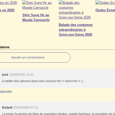
s en 2026
Ondes Ernst
Shin Sung Hy au
Musée Cernuschi
Balade des costumes
extraordinaires à
Soisy-sur-Seine 2026
aires
Ajouter un commentaire
josé
25/09/2006 13:42
à mettre des albums dans mon serveur<br /> merci<br /> ;)
épondre
Badadi
25/09/2006 07:12
La pluie t'a permis de faire de superbes photos, quelle fraicheur, la première de l