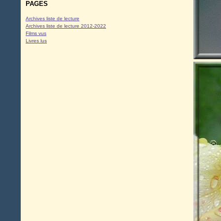
PAGES
Archives liste de lecture
Archives liste de lecture 2012-2022
Films vus
Livres lus