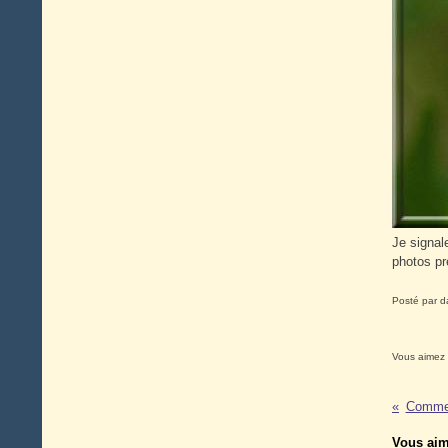
Je signal
photos pr
Posté par d
Vous aimez
Commen
Vous aim