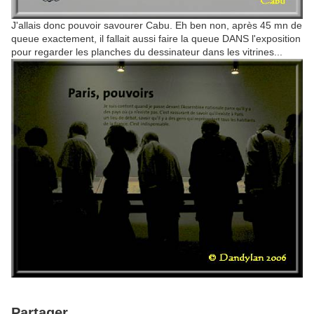
J'allais donc pouvoir savourer Cabu. Eh ben non, après 45 mn de
queue exactement, il fallait aussi faire la queue DANS l'exposition
pour regarder les planches du dessinateur dans les vitrines...
Partager