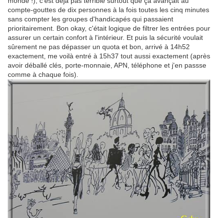
monde !), c'est déjà pas terrible surtout que ça avançait au
compte-gouttes de dix personnes à la fois toutes les cinq minutes
sans compter les groupes d'handicapés qui passaient
prioritairement. Bon okay, c'était logique de filtrer les entrées pour
assurer un certain confort à l'intérieur. Et puis la sécurité voulait
sûrement ne pas dépasser un quota et bon, arrivé à 14h52
exactement, me voilà entré à 15h37 tout aussi exactement (après
avoir déballé clés, porte-monnaie, APN, téléphone et j'en passse
comme à chaque fois).