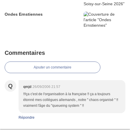
Ondes Ernstiennes
Commentaires
Ajouter un commentaire
Q
qmjd
26/09/2006 21:57
!!!ça c'est de l'organisation à la française !! ça a toujours
étonné mes collègues allemands , notre " chaos organisé " !!
vraiment l'âge du "queueing system " !!
Répondre