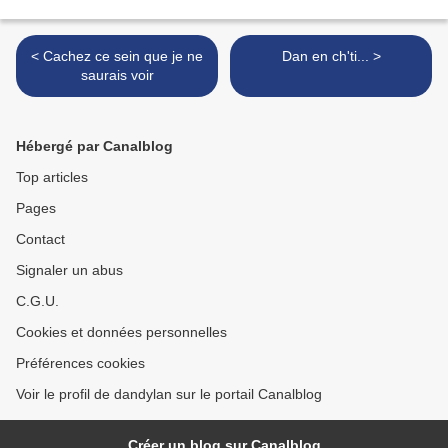
< Cachez ce sein que je ne
Dan en ch'ti... >
saurais voir
Hébergé par Canalblog
Top articles
Pages
Contact
Signaler un abus
C.G.U.
Cookies et données personnelles
Préférences cookies
Voir le profil de dandylan sur le portail Canalblog
Créer un blog sur Canalblog