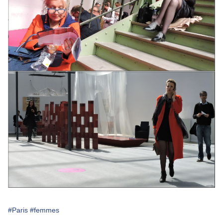
#Paris
#femmes