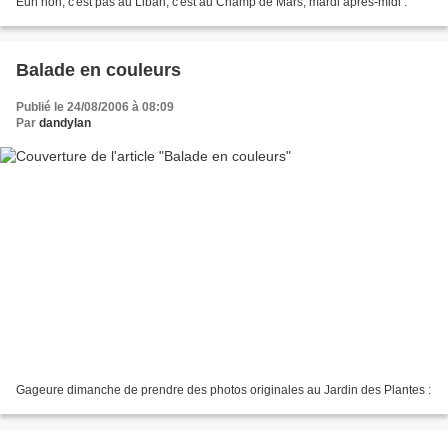
Euh non, c'est pas au Liban, c'est au Champ de Mars, mardi après-midi :
Balade en couleurs
Publié le 24/08/2006 à 08:09
Par
dandylan
Gageure dimanche de prendre des photos originales au Jardin des Plantes :