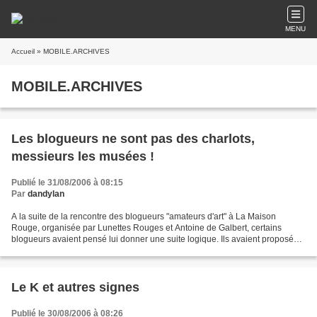
MENU
Accueil
» MOBILE.ARCHIVES
MOBILE.ARCHIVES
Les blogueurs ne sont pas des charlots,
messieurs les musées !
Publié le 31/08/2006 à 08:15
Par
dandylan
A la suite de la rencontre des blogueurs "amateurs d'art" à La Maison
Rouge, organisée par Lunettes Rouges et Antoine de Galbert, certains
blogueurs avaient pensé lui donner une suite logique. Ils avaient proposé
une visite du Quai Branly. Mais ce matin,...
Le K et autres signes
Publié le 30/08/2006 à 08:26