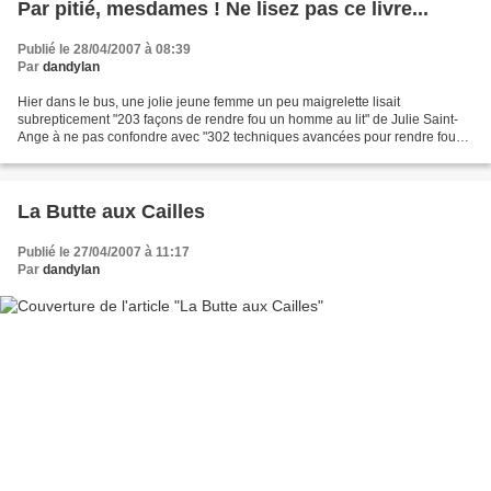
Par pitié, mesdames ! Ne lisez pas ce livre...
Publié le 28/04/2007 à 08:39
Par
dandylan
Hier dans le bus, une jolie jeune femme un peu maigrelette lisait
subrepticement "203 façons de rendre fou un homme au lit" de Julie Saint-
Ange à ne pas confondre avec "302 techniques avancées pour rendre fou
un homme". C'est un livre qui me terrifie....
La Butte aux Cailles
Publié le 27/04/2007 à 11:17
Par
dandylan