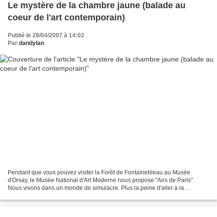
Le mystère de la chambre jaune (balade au
coeur de l'art contemporain)
Publié le 28/04/2007 à 14:02
Par
dandylan
Pendant que vous pouvez visiter la Forêt de Fontainebleau au Musée
d'Orsay, le Musée National d'Art Moderne nous propose "Airs de Paris".
Nous vivons dans un monde de simulacre. Plus la peine d'aller à la
campagne ou à la ville, allez dans les musées...