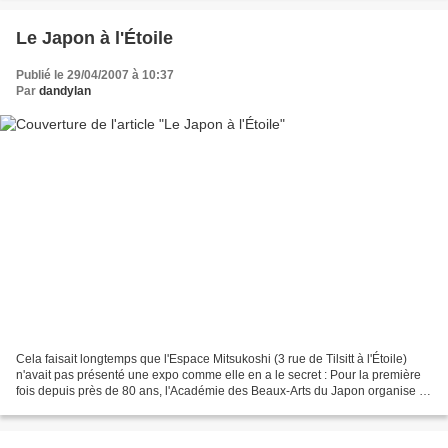
Le Japon à l'Étoile
Publié le 29/04/2007 à 10:37
Par
dandylan
Cela faisait longtemps que l'Espace Mitsukoshi (3 rue de Tilsitt à l'Étoile)
n'avait pas présenté une expo comme elle en a le secret : Pour la première
fois depuis près de 80 ans, l'Académie des Beaux-Arts du Japon organise à
l'étranger une de ses expositions,...