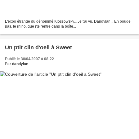
L'expo étrange du dénommé Klossowsky... Je t'ai vu, Dandylan... Eh bouge
pas, le rhino, que j'te rentre dans la boîte...
Un ptit clin d'oeil à Sweet
Publié le 30/04/2007 à 08:22
Par
dandylan