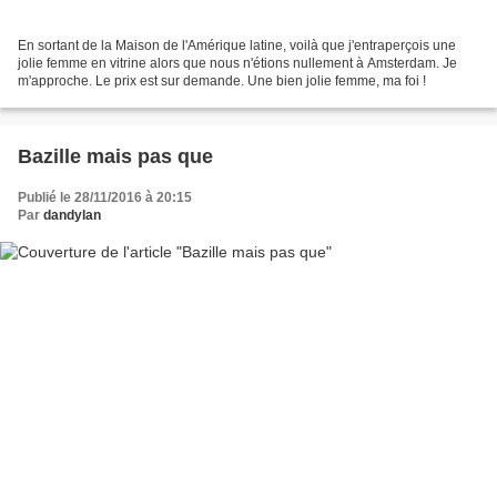
En sortant de la Maison de l'Amérique latine, voilà que j'entraperçois une
jolie femme en vitrine alors que nous n'étions nullement à Amsterdam. Je
m'approche. Le prix est sur demande. Une bien jolie femme, ma foi !
Bazille mais pas que
Publié le 28/11/2016 à 20:15
Par
dandylan