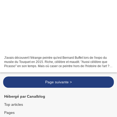
J'avais découvert l'étrange peintre qu'est Bernard Buffet lors de l'expo du
musée du Touquet en 2015. Riche, célèbre et maudit. "Aussi célèbre que
Picasso" en son temps. Mais où caser ce peintre hors de l'histoire de l'art ? Il
ne fait partie d'aucune...
Page suivante >
Hébergé par Canalblog
Top articles
Pages