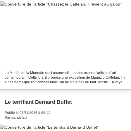
Le Musée de la Monnaie s'est reconverti dans les expos d'artistes d'art
contemporain. Cette fois, il propose une exposition de Maurizio Cattelan. Il y
a des noms que l'on connait mais l'on ne situe pas du tout l'artiste. En voyant
quelques visuels sur...
Le terrifiant Bernard Buffet
Publié le 06/11/2016 à 09:42
Par
dandylan