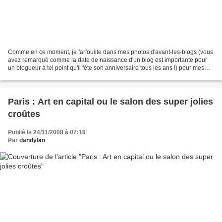
Comme en ce moment, je farfouille dans mes photos d'avant-les-blogs (vous
avez remarqué comme la date de naissance d'un blog est importante pour
un blogueur à tel point qu'il fête son anniversaire tous les ans !) pour mes
Carnets de Voyage en Île de France...
Paris : Art en capital ou le salon des super jolies
croûtes
Publié le 24/11/2008 à 07:18
Par
dandylan