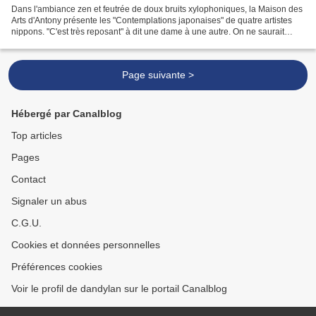
Dans l'ambiance zen et feutrée de doux bruits xylophoniques, la Maison des
Arts d'Antony présente les "Contemplations japonaises" de quatre artistes
nippons. "C'est très reposant" à dit une dame à une autre. On ne saurait
mieux dire à quelques pas du...
Page suivante >
Hébergé par Canalblog
Top articles
Pages
Contact
Signaler un abus
C.G.U.
Cookies et données personnelles
Préférences cookies
Voir le profil de dandylan sur le portail Canalblog