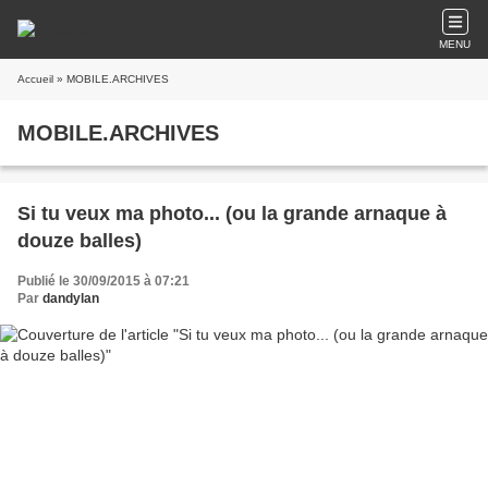
MENU
Accueil
» MOBILE.ARCHIVES
MOBILE.ARCHIVES
Si tu veux ma photo... (ou la grande arnaque à
douze balles)
Publié le 30/09/2015 à 07:21
Par
dandylan