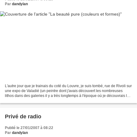
Par
dandylan
L'autre jour que je trainais du coté du Louvre, je suis tombé, rue de Rivoli sur
une expo de Valadié (un peintre dont j'avais découvert les nombreuses
lithos dans des galeries il y a très longtemps à l'époque où je découvrais la
peinture). Je pourrais...
Privé de radio
Publié le 27/01/2007 à 08:22
Par
dandylan