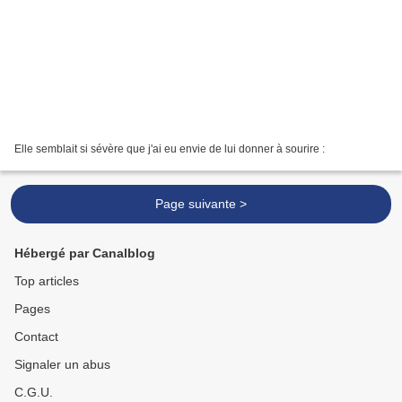
Elle semblait si sévère que j'ai eu envie de lui donner à sourire :
Page suivante >
Hébergé par Canalblog
Top articles
Pages
Contact
Signaler un abus
C.G.U.