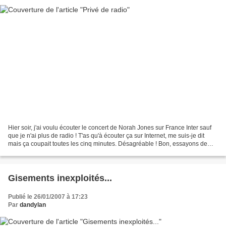
Hier soir, j'ai voulu écouter le concert de Norah Jones sur France Inter sauf
que je n'ai plus de radio ! T'as qu'à écouter ça sur Internet, me suis-je dit
mais ça coupait toutes les cinq minutes. Désagréable ! Bon, essayons de
brancher le cable d'antenne...
Gisements inexploités...
Publié le 26/01/2007 à 17:23
Par
dandylan