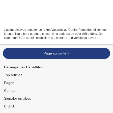
J'attendais avec impatience l'expo Vasarely au Centre Pompidou et comme
lorsque l'on attend quelque chose, on a toujours un peur d'être décu. Oh !
Que nenni ! J'ai adoré l'exposition qui montrait la diversité du travail de
Vasarely. Une exploration consciencieuse...
Page suivante >
Hébergé par Canalblog
Top articles
Pages
Contact
Signaler un abus
C.G.U.