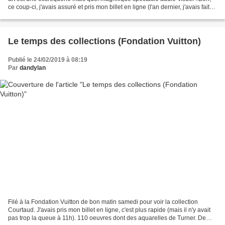
ce coup-ci, j'avais assuré et pris mon billet en ligne (l'an dernier, j'avais fait
1h1/2 de queue...
Le temps des collections (Fondation Vuitton)
Publié le 24/02/2019 à 08:19
Par
dandylan
Filé à la Fondation Vuitton de bon matin samedi pour voir la collection
Courtaud. J'avais pris mon billet en ligne, c'est plus rapide (mais il n'y avait
pas trop la queue à 11h). 110 oeuvres dont des aquarelles de Turner. De