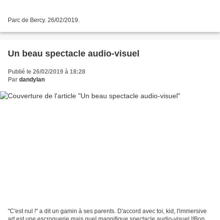
Parc de Bercy. 26/02/2019.
Un beau spectacle audio-visuel
Publié le 26/02/2019 à 18:28
Par
dandylan
"C'est nul !" a dit un gamin à ses parents. D'accord avec toi, kid, l'immersive
art est une escroquerie mais quel magnifique spectacle audio-visuel !!Bon,