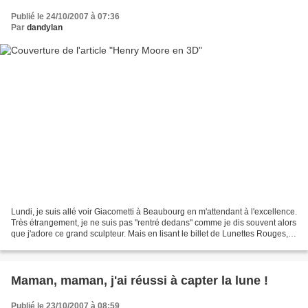
Publié le 24/10/2007 à 07:36
Par
dandylan
Lundi, je suis allé voir Giacometti à Beaubourg en m'attendant à l'excellence.
Très étrangement, je ne suis pas "rentré dedans" comme je dis souvent alors
que j'adore ce grand sculpteur. Mais en lisant le billet de Lunettes Rouges, je
me suis rendu compte...
Maman, maman, j'ai réussi à capter la lune !
Publié le 23/10/2007 à 08:59