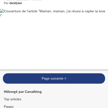
Par
dandylan
Page suivante >
Hébergé par Canalblog
Top articles
Pages