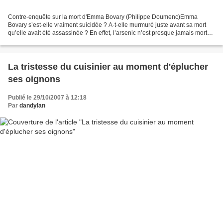
Contre-enquête sur la mort d'Emma Bovary (Philippe Doumenc)Emma
Bovary s’est-elle vraiment suicidée ? A-t-elle murmuré juste avant sa mort
qu’elle avait été assassinée ? En effet, l’arsenic n’est presque jamais mortel
pris une seule fois… Un jeune enquêteur...
La tristesse du cuisinier au moment d'éplucher
ses oignons
Publié le 29/10/2007 à 12:18
Par
dandylan