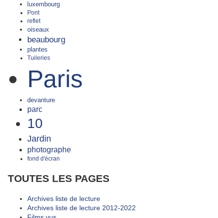
luxembourg
Pont
reflet
oiseaux
beaubourg
plantes
Tuileries
Paris
devanture
parc
10
Jardin
photographe
fond d'écran
TOUTES LES PAGES
Archives liste de lecture
Archives liste de lecture 2012-2022
Films vus