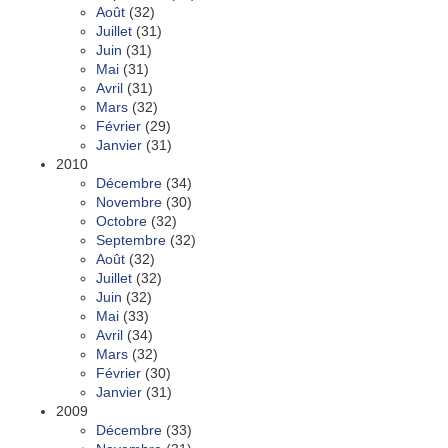
Août
(32)
Juillet
(31)
Juin
(31)
Mai
(31)
Avril
(31)
Mars
(32)
Février
(29)
Janvier
(31)
2010
Décembre
(34)
Novembre
(30)
Octobre
(32)
Septembre
(32)
Août
(32)
Juillet
(32)
Juin
(32)
Mai
(33)
Avril
(34)
Mars
(32)
Février
(30)
Janvier
(31)
2009
Décembre
(33)