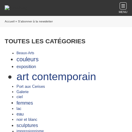
MENU
Accueil
» S'abonner à la newsletter
TOUTES LES CATÉGORIES
Beaux-Arts
couleurs
exposition
art contemporain
Port aux Cerises
Galerie
ciel
femmes
lac
eau
noir et blanc
sculptures
impressionnisme