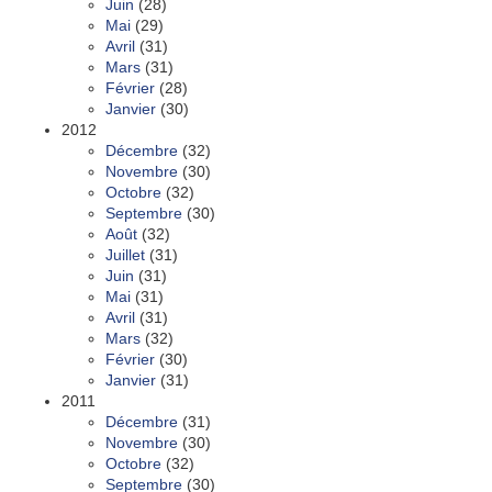
Juin
(28)
Mai
(29)
Avril
(31)
Mars
(31)
Février
(28)
Janvier
(30)
2012
Décembre
(32)
Novembre
(30)
Octobre
(32)
Septembre
(30)
Août
(32)
Juillet
(31)
Juin
(31)
Mai
(31)
Avril
(31)
Mars
(32)
Février
(30)
Janvier
(31)
2011
Décembre
(31)
Novembre
(30)
Octobre
(32)
Septembre
(30)