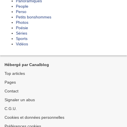
Panoramiques
People
Perso
Petits bonshommes
Photos
Poésie
Séries
Sports
Vidéos
Hébergé par Canalblog
Top articles
Pages
Contact
Signaler un abus
C.G.U.
Cookies et données personnelles
Préférences cookies