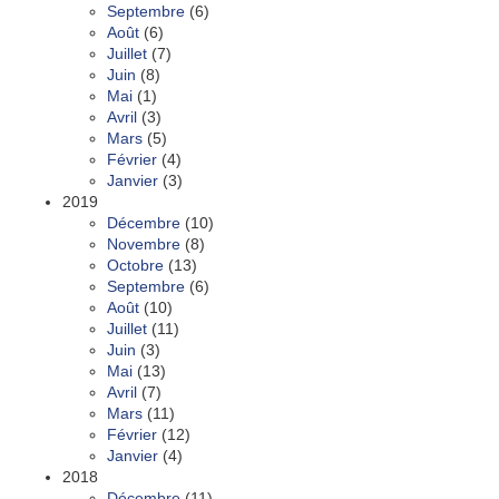
Septembre
(6)
Août
(6)
Juillet
(7)
Juin
(8)
Mai
(1)
Avril
(3)
Mars
(5)
Février
(4)
Janvier
(3)
2019
Décembre
(10)
Novembre
(8)
Octobre
(13)
Septembre
(6)
Août
(10)
Juillet
(11)
Juin
(3)
Mai
(13)
Avril
(7)
Mars
(11)
Février
(12)
Janvier
(4)
2018
Décembre
(11)