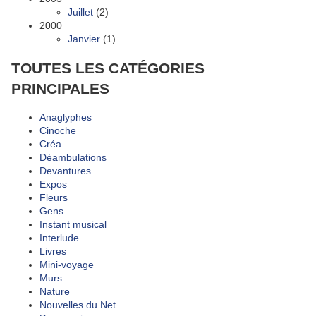
Juillet
(2)
2000
Janvier
(1)
TOUTES LES CATÉGORIES
PRINCIPALES
Anaglyphes
Cinoche
Créa
Déambulations
Devantures
Expos
Fleurs
Gens
Instant musical
Interlude
Livres
Mini-voyage
Murs
Nature
Nouvelles du Net