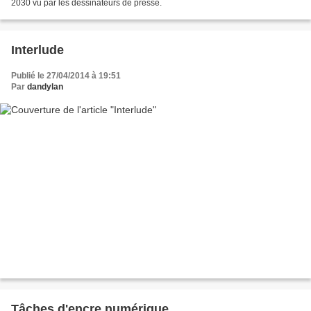
2030 vu par les dessinateurs de presse.
Interlude
Publié le 27/04/2014 à 19:51
Par
dandylan
Tâches d'encre numérique