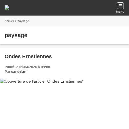
MENU
Accueil
» paysage
paysage
Ondes Ernstiennes
Publié le 09/04/2026 à 09:08
Par
dandylan