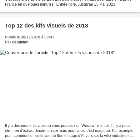
France en quelques minutes : Entrée libre. Jusqu'au 15 Mai 2023.
Top 12 des kifs visuels de 2018
Publié le 28/12/2018 à 08:43
Par
dandylan
Il y a des moments vrais où vous poussez un Wouaw ! mental. Il n'y a peut-
être rien d'extraordinaire en soi mais pour vous, c'est magique. Par exemple
pour commencer, cette vue du 8ème étage d'Anvers sur la ville industrielle et