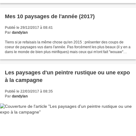
la boucle de l'Escaut....
Mes 10 paysages de l'année (2017)
Publié le 29/12/2017 à 08:41
Par
dandylan
Tiens si je refaisais la même chose qu'en 2015 : présenter des coups de
coeur de paysages vus dans l'année. Pas forcément les plus beaux (il y en a
dans le monde de bien plus mirifiques) mais ceux qui m'ont fait "wouaw"
comme je dis souvent.En 1, sans...
Les paysages d'un peintre rustique ou une expo
à la campagne
Publié le 22/03/2017 à 08:35
Par
dandylan