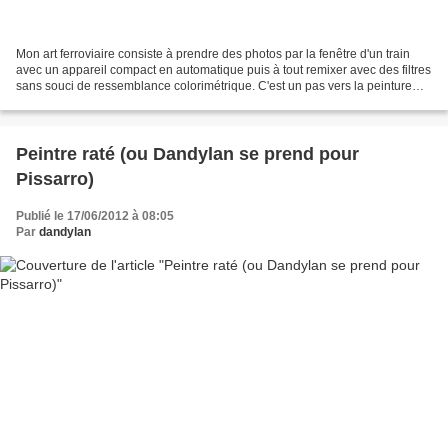
Mon art ferroviaire consiste à prendre des photos par la fenêtre d'un train
avec un appareil compact en automatique puis à tout remixer avec des filtres
sans souci de ressemblance colorimétrique. C'est un pas vers la peinture
sans quitter le domaine photographique....
Peintre raté (ou Dandylan se prend pour
Pissarro)
Publié le 17/06/2012 à 08:05
Par
dandylan