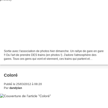
Sortie avec l'association de photos hier dimanche. Un rallye de gare en gare
!! Ou l'art de prendre DES trains (en photos !). J'adore l'atmosphère des
gares. Tous ces gens qui vont et viennent, ces trains qui partent et
reviennent ! GARE SAINT-LAZARE...
Coloré
Publié le 25/03/2012 à 08:20
Par
dandylan