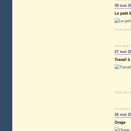
28 mai 2
Le petit
Posté par d
Vous aimez
27 mai 2
Travail à
Posté par d
Vous aimez
26 mai 2
Orage