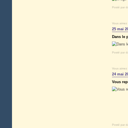
Posté par d
Vous aimez
25 mai 2
Dans le p
Posté par d
Vous aimez
24 mai 2
Vous rep
Posté par d