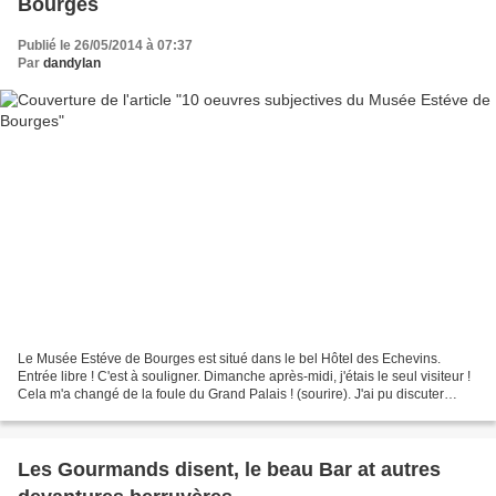
Bourges
Publié le 26/05/2014 à 07:37
Par
dandylan
Le Musée Estéve de Bourges est situé dans le bel Hôtel des Echevins.
Entrée libre ! C'est à souligner. Dimanche après-midi, j'étais le seul visiteur !
Cela m'a changé de la foule du Grand Palais ! (sourire). J'ai pu discuter
tranquillement avec les oeuvres...
Les Gourmands disent, le beau Bar at autres