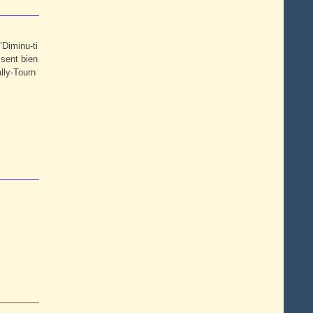
"Diminu-ti
 sent bien
lly-Tourn