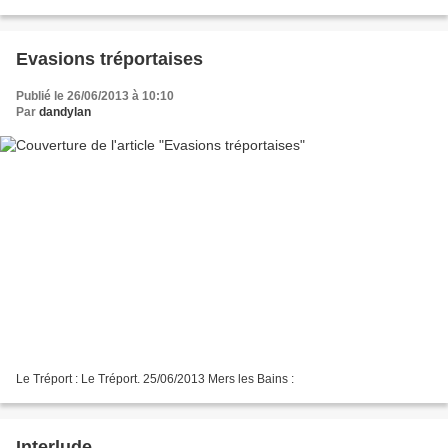
connue du grand public. Je l'avais...
Evasions tréportaises
Publié le 26/06/2013 à 10:10
Par
dandylan
Le Tréport : Le Tréport. 25/06/2013 Mers les Bains :
Interlude