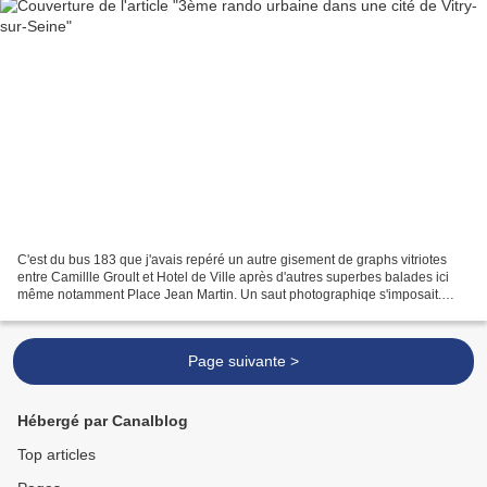
C'est du bus 183 que j'avais repéré un autre gisement de graphs vitriotes
entre Camillle Groult et Hotel de Ville après d'autres superbes balades ici
même notamment Place Jean Martin. Un saut photographiqe s'imposait.
Génialissime !!!!!!!!!!!!!!!!!!!!!!!!!!...
Page suivante >
Hébergé par Canalblog
Top articles