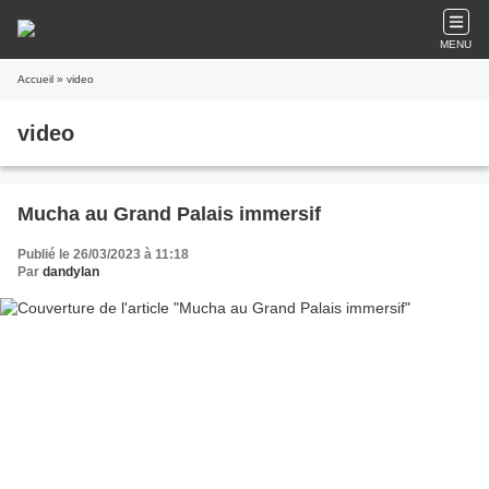
MENU
Accueil
» video
video
Mucha au Grand Palais immersif
Publié le 26/03/2023 à 11:18
Par
dandylan