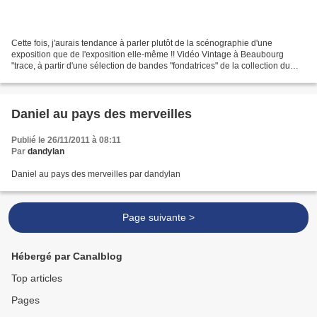
Cette fois, j'aurais tendance à parler plutôt de la scénographie d'une
exposition que de l'exposition elle-même !! Vidéo Vintage à Beaubourg
"trace, à partir d'une sélection de bandes "fondatrices" de la collection du
Centre Pompidou, une trajectoire...
Daniel au pays des merveilles
Publié le 26/11/2011 à 08:11
Par
dandylan
Daniel au pays des merveilles par dandylan
Page suivante >
Hébergé par Canalblog
Top articles
Pages