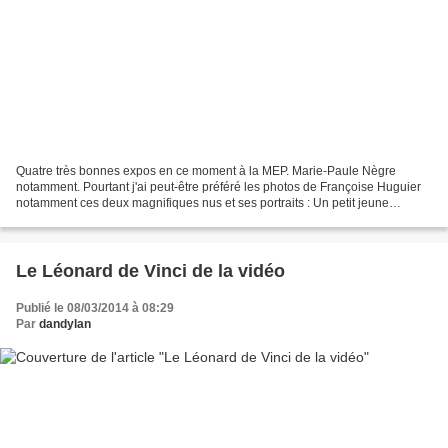
Quatre très bonnes expos en ce moment à la MEP. Marie-Paule Nègre
notamment. Pourtant j'ai peut-être préféré les photos de Françoise Huguier
notamment ces deux magnifiques nus et ses portraits : Un petit jeune
exposait des photos de Paris-Plage.Mais le...
Le Léonard de Vinci de la vidéo
Publié le 08/03/2014 à 08:29
Par
dandylan