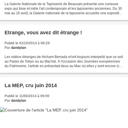
La Galerie Nationale de la Tapisserie de Beauvais présente une curieuse
expo qui tisse et mêle l'art contemporain et les tapisseries anciennes. Du 30
mai au 16 août, la Galerie nationale de la tapisserie accueille une exposition
consacrée à l'amour, dans...
Etrange, vous avez dit étrange !
Publié le 02/10/2014 à 08:29
Par
dandylan
Les vidéos étranges de Hicham Berrada m'ont toujours interpellé que ce soit
au Palais de Tokyo ou au MacVal. A l'occasion des Journées européennes
du Patrimoine, l'artiste en présentait deux au Mac où elles y sont encore (ce
qui en fait 5 avec les trois...
La MEP, cru juin 2014
Publié le 11/06/2014 à 09:00
Par
dandylan