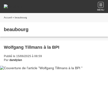
MENU
Accueil
» beaubourg
beaubourg
Wolfgang Tillmans à la BPI
Publié le 15/06/2025 à 08:59
Par
dandylan