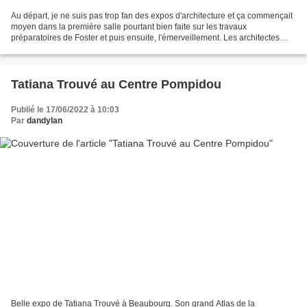
Au départ, je ne suis pas trop fan des expos d'architecture et ça commençait
moyen dans la première salle pourtant bien faite sur les travaux
préparatoires de Foster et puis ensuite, l'émerveillement. Les architectes
sont-ils des dieux pour inventer ainsi...
Tatiana Trouvé au Centre Pompidou
Publié le 17/06/2022 à 10:03
Par
dandylan
Belle expo de Tatiana Trouvé à Beaubourg. Son grand Atlas de la