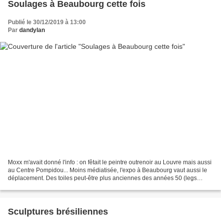
Soulages à Beaubourg cette fois
Publié le 30/12/2019 à 13:00
Par
dandylan
Moxx m'avait donné l'info : on fêtait le peintre outrenoir au Louvre mais aussi
au Centre Pompidou... Moins médiatisée, l'expo à Beaubourg vaut aussi le
déplacement. Des toiles peut-être plus anciennes des années 50 (legs
Pierrette Bloch) par rapport...
Sculptures brésiliennes