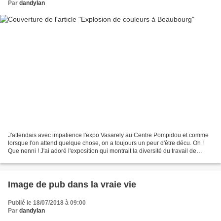
Par
dandylan
J'attendais avec impatience l'expo Vasarely au Centre Pompidou et comme
lorsque l'on attend quelque chose, on a toujours un peur d'être décu. Oh !
Que nenni ! J'ai adoré l'exposition qui montrait la diversité du travail de
Vasarely. Une exploration consciencieuse...
Image de pub dans la vraie vie
Publié le 18/07/2018 à 09:00
Par
dandylan