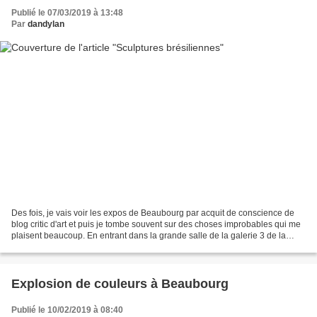
Publié le 07/03/2019 à 13:48
Par
dandylan
Des fois, je vais voir les expos de Beaubourg par acquit de conscience de
blog critic d'art et puis je tombe souvent sur des choses improbables qui me
plaisent beaucoup. En entrant dans la grande salle de la galerie 3 de la
mezzanine à Beaubourg, j'ai...
Explosion de couleurs à Beaubourg
Publié le 10/02/2019 à 08:40