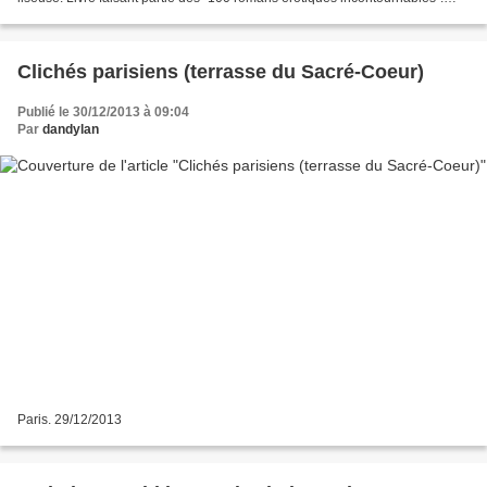
Pourquoi les gentils ne se feront plus...
Clichés parisiens (terrasse du Sacré-Coeur)
Publié le 30/12/2013 à 09:04
Par
dandylan
Paris. 29/12/2013