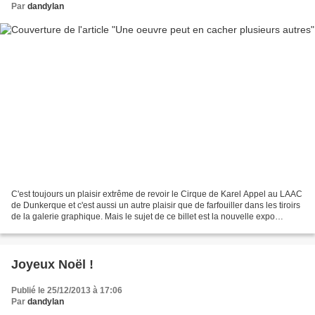
Par
dandylan
C'est toujours un plaisir extrême de revoir le Cirque de Karel Appel au LAAC
de Dunkerque et c'est aussi un autre plaisir que de farfouiller dans les tiroirs
de la galerie graphique. Mais le sujet de ce billet est la nouvelle expo
intitulée multiples...
Joyeux Noël !
Publié le 25/12/2013 à 17:06
Par
dandylan