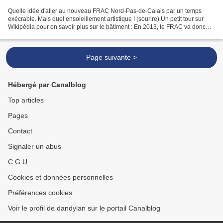
Quelle idée d'aller au nouveau FRAC Nord-Pas-de-Calais par un temps
exécrable. Mais quel ensoleillement artistique ! (sourire).Un petit tour sur
Wikipédia pour en savoir plus sur le bâtiment : En 2013, le FRAC va donc
s’installer dans le quartier en pleine...
Page suivante >
Hébergé par Canalblog
Top articles
Pages
Contact
Signaler un abus
C.G.U.
Cookies et données personnelles
Préférences cookies
Voir le profil de dandylan sur le portail Canalblog