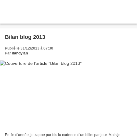
Bilan blog 2013
Publié le 31/12/2013 à 07:30
Par
dandylan
En fin d'année, je zappe parfois la cadence d'un billet par jour. Mais je