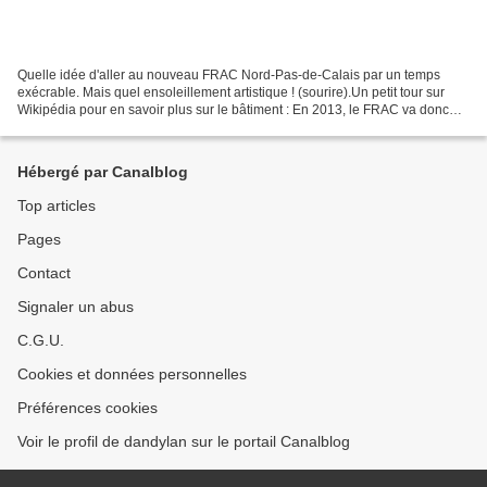
Quelle idée d'aller au nouveau FRAC Nord-Pas-de-Calais par un temps
exécrable. Mais quel ensoleillement artistique ! (sourire).Un petit tour sur
Wikipédia pour en savoir plus sur le bâtiment : En 2013, le FRAC va donc
s’installer dans le quartier en pleine...
Hébergé par Canalblog
Top articles
Pages
Contact
Signaler un abus
C.G.U.
Cookies et données personnelles
Préférences cookies
Voir le profil de dandylan sur le portail Canalblog