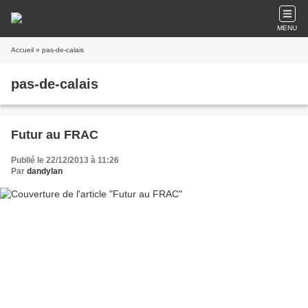
MENU
Accueil
» pas-de-calais
pas-de-calais
Futur au FRAC
Publié le 22/12/2013 à 11:26
Par
dandylan