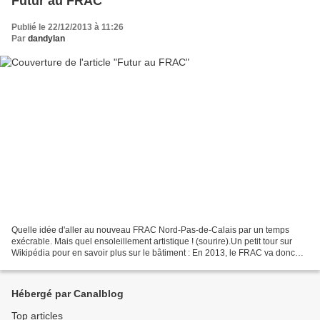
Futur au FRAC
Publié le 22/12/2013 à 11:26
Par
dandylan
Quelle idée d'aller au nouveau FRAC Nord-Pas-de-Calais par un temps
exécrable. Mais quel ensoleillement artistique ! (sourire).Un petit tour sur
Wikipédia pour en savoir plus sur le bâtiment : En 2013, le FRAC va donc
s’installer dans le quartier en pleine...
Hébergé par Canalblog
Top articles