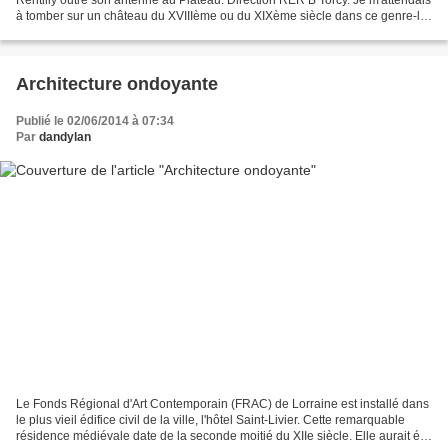
à tomber sur un château du XVIIIème ou du XIXème siècle dans ce genre-là
: Photo Wikipedia Commons....
Architecture ondoyante
Publié le 02/06/2014 à 07:34
Par
dandylan
Le Fonds Régional d'Art Contemporain (FRAC) de Lorraine est installé dans
le plus vieil édifice civil de la ville, l'hôtel Saint-Livier. Cette remarquable
résidence médiévale date de la seconde moitié du XIIe siècle. Elle aurait été