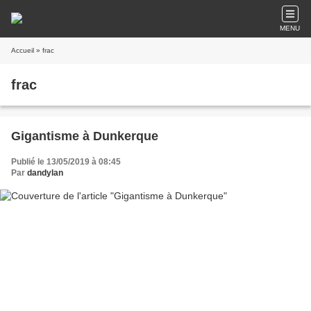
MENU
Accueil
» frac
frac
Gigantisme à Dunkerque
Publié le 13/05/2019 à 08:45
Par
dandylan