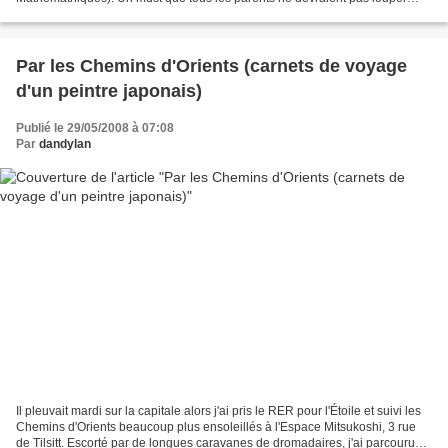
pour ses gamins. L'entrée est libre...
Par les Chemins d'Orients (carnets de voyage
d'un peintre japonais)
Publié le 29/05/2008 à 07:08
Par
dandylan
Il pleuvait mardi sur la capitale alors j'ai pris le RER pour l'Étoile et suivi les
Chemins d'Orients beaucoup plus ensoleillés à l'Espace Mitsukoshi, 3 rue
de Tilsitt. Escorté par de longues caravanes de dromadaires, j'ai parcouru