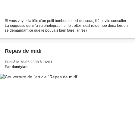
Si vous voyez la tête d'un petit bonhomme, ci-dessous, il faut vite consulter...
La joggeuse qui m'a vu photographier le trottoir s'est retournée deux fois en
se demandant ce que je pouvais bien faire ! (rires)
Repas de midi
Publié le 30/05/2008 à 16:01
Par
dandylan