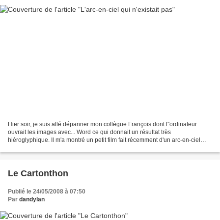
Hier soir, je suis allé dépanner mon collègue François dont l''ordinateur
ouvrait les images avec... Word ce qui donnait un résultat très
hiéroglyphique. Il m'a montré un petit film fait récemment d'un arc-en-ciel
magnifique en demi-cercle parfait. Sauf...
Le Cartonthon
Publié le 24/05/2008 à 07:50
Par
dandylan