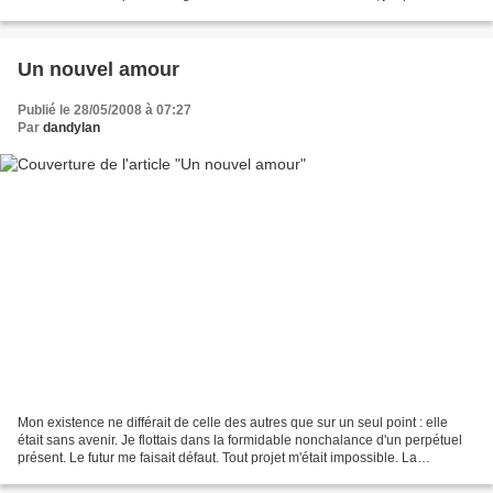
l'univers du peintre,...
Un nouvel amour
Publié le 28/05/2008 à 07:27
Par
dandylan
Mon existence ne différait de celle des autres que sur un seul point : elle
était sans avenir. Je flottais dans la formidable nonchalance d'un perpétuel
présent. Le futur me faisait défaut. Tout projet m'était impossible. La
reconduction à l'identique...