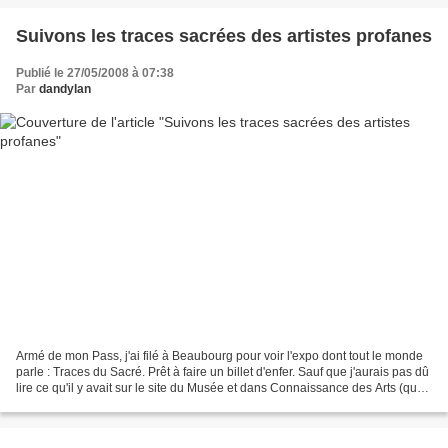
Suivons les traces sacrées des artistes profanes
Publié le 27/05/2008 à 07:38
Par
dandylan
Armé de mon Pass, j'ai filé à Beaubourg pour voir l'expo dont tout le monde
parle : Traces du Sacré. Prêt à faire un billet d'enfer. Sauf que j'aurais pas dû
lire ce qu'il y avait sur le site du Musée et dans Connaissance des Arts (que
j'ai acheté en...