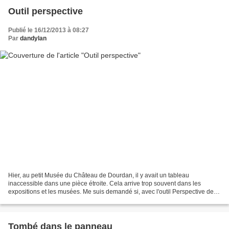
Outil perspective
Publié le 16/12/2013 à 08:27
Par
dandylan
Hier, au petit Musée du Château de Dourdan, il y avait un tableau
inaccessible dans une pièce étroite. Cela arrive trop souvent dans les
expositions et les musées. Me suis demandé si, avec l'outil Perspective de
The Gimp (ou de tout autre logiciel de...
Tombé dans le panneau