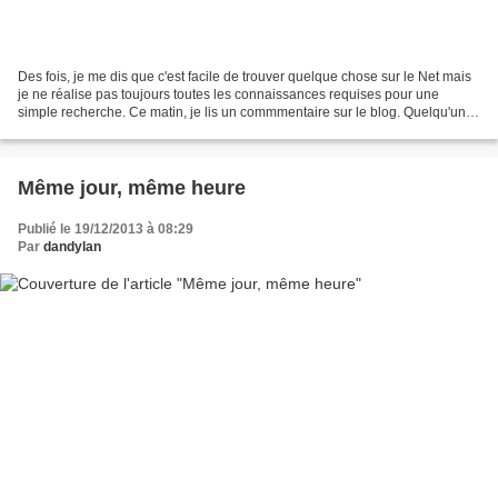
Des fois, je me dis que c'est facile de trouver quelque chose sur le Net mais
je ne réalise pas toujours toutes les connaissances requises pour une
simple recherche. Ce matin, je lis un commmentaire sur le blog. Quelqu'un
cherche un tableau du Musée des...
Même jour, même heure
Publié le 19/12/2013 à 08:29
Par
dandylan