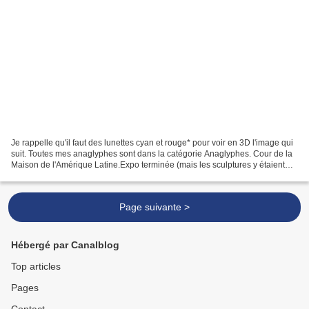
Je rappelle qu'il faut des lunettes cyan et rouge* pour voir en 3D l'image qui
suit. Toutes mes anaglyphes sont dans la catégorie Anaglyphes. Cour de la
Maison de l'Amérique Latine.Expo terminée (mais les sculptures y étaient
encore lundi 18 juin) *Pour...
Page suivante >
Hébergé par Canalblog
Top articles
Pages