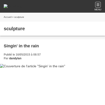
MENU
Accueil
» sculpture
sculpture
Singin' in the rain
Publié le 16/05/2015 à 08:57
Par
dandylan