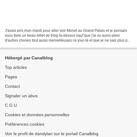
J'avais pris mon mardi pour aller voir Monet au Grand Palais et je pensais
vous faire un beau billet de blog là-dessus sauf que j'ai vu aussi plein
d'autres choses tout aussi merveilleuses ce jour-là et que je ne sais plus par
quoi commencer. Donc par...
Hébergé par Canalblog
Top articles
Pages
Contact
Signaler un abus
C.G.U.
Cookies et données personnelles
Préférences cookies
Voir le profil de dandylan sur le portail Canalblog