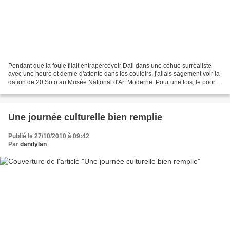
Pendant que la foule filait entrapercevoir Dali dans une cohue surréaliste
avec une heure et demie d'attente dans les couloirs, j'allais sagement voir la
dation de 20 Soto au Musée National d'Art Moderne. Pour une fois, le poor
lonesome blog critic d'art...
Une journée culturelle bien remplie
Publié le 27/10/2010 à 09:42
Par
dandylan