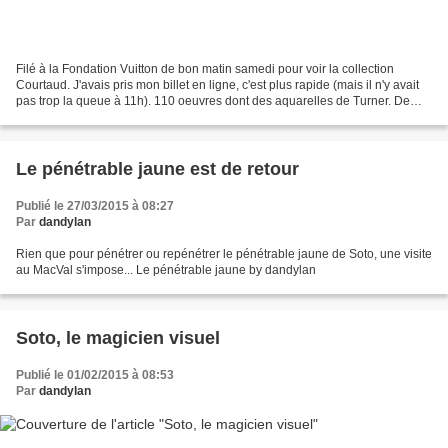
Filé à la Fondation Vuitton de bon matin samedi pour voir la collection
Courtaud. J'avais pris mon billet en ligne, c'est plus rapide (mais il n'y avait
pas trop la queue à 11h). 110 oeuvres dont des aquarelles de Turner. De
magnifiques toiles mais qui...
Le pénétrable jaune est de retour
Publié le 27/03/2015 à 08:27
Par
dandylan
Rien que pour pénétrer ou repénétrer le pénétrable jaune de Soto, une visite
au MacVal s'impose... Le pénétrable jaune by dandylan
Soto, le magicien visuel
Publié le 01/02/2015 à 08:53
Par
dandylan