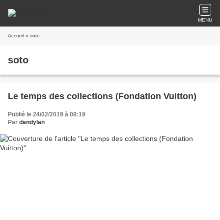
MENU
Accueil
» soto
soto
Le temps des collections (Fondation Vuitton)
Publié le 24/02/2019 à 08:19
Par
dandylan