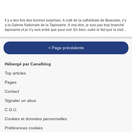
Il y a des fois des bonnes surprises. A coté de la cathédrale de Beauvais, il y
a la Galerie Nationale de la Tapisserie. A vrai dire, je suis pas trop branché
tapisserie et je n'y suis entré que pour voir. Eh bien, outre le fait que la visite
était gratuite,...
< Page précédente
Hébergé par Canalblog
Top articles
Pages
Contact
Signaler un abus
C.G.U.
Cookies et données personnelles
Préférences cookies