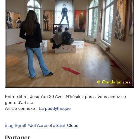
Entrée libre. Jusqu'au 30 Avril. N'hésitez pas si vous aimez ce
genre d'artiste.
Article connexe :
La paddythèque
#tag
#graff
#Jef Aerosol
#Saint-Cloud
Partager