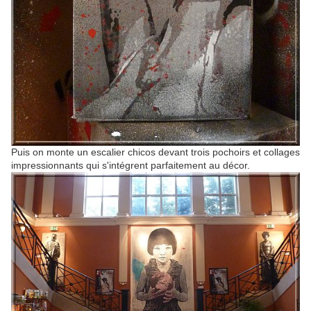
Puis on monte un escalier chicos devant trois pochoirs et collages
impressionnants qui s'intégrent parfaitement au décor.