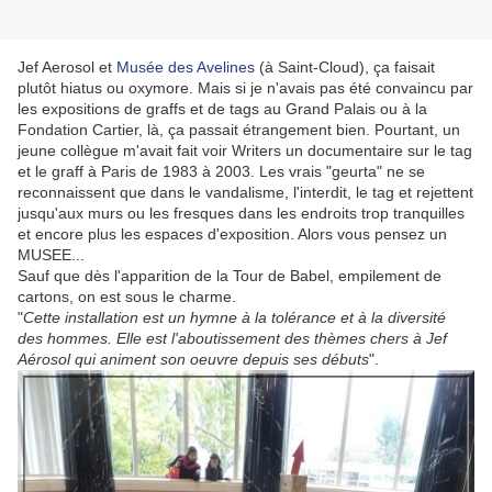
Jef Aerosol et
Musée des Avelines
(à Saint-Cloud), ça faisait
plutôt hiatus ou oxymore. Mais si je n'avais pas été convaincu par
les expositions de graffs et de tags au Grand Palais ou à la
Fondation Cartier, là, ça passait étrangement bien. Pourtant, un
jeune collègue m'avait fait voir Writers un documentaire sur le tag
et le graff à Paris de 1983 à 2003. Les vrais "geurta" ne se
reconnaissent que dans le vandalisme, l'interdit, le tag et rejettent
jusqu'aux murs ou les fresques dans les endroits trop tranquilles
et encore plus les espaces d'exposition. Alors vous pensez un
MUSEE...
Sauf que dès l'apparition de la Tour de Babel, empilement de
cartons, on est sous le charme.
"
Cette installation est un hymne à la tolérance et à la diversité
des hommes. Elle est l'aboutissement des thèmes chers à Jef
Aérosol qui animent son oeuvre depuis ses débuts
".