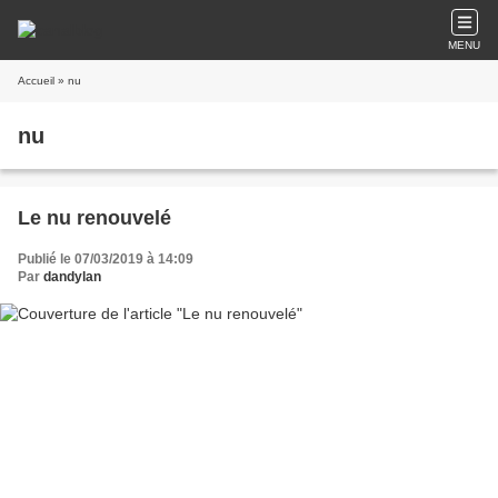
MENU
Accueil
» nu
nu
Le nu renouvelé
Publié le 07/03/2019 à 14:09
Par
dandylan