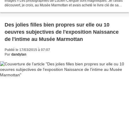
images !! Les photographies de Lucien Clergue sont magnifiques. Je l'avais
découvert, je crois, au Musée Marmottan et avais acheté le livre clé de sa
carrière Corps mémorable avec...
Des jolies filles bien propres sur elle ou 10
oeuvres subjectives de l'exposition Naissance
de l'intime au Musée Marmottan
Publié le 17/03/2015 à 07:07
Par
dandylan