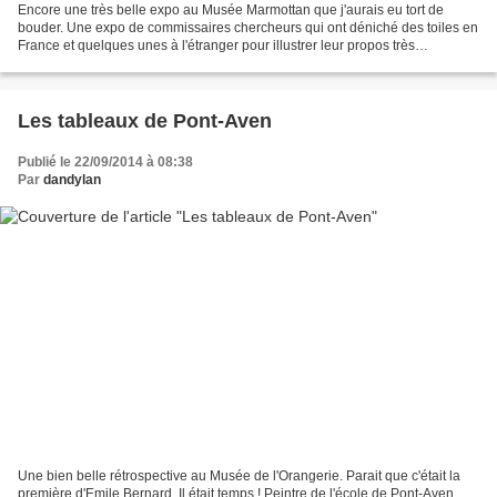
Encore une très belle expo au Musée Marmottan que j'aurais eu tort de
bouder. Une expo de commissaires chercheurs qui ont déniché des toiles en
France et quelques unes à l'étranger pour illustrer leur propos très
sociologique : l'histoire de la Toilette...
Les tableaux de Pont-Aven
Publié le 22/09/2014 à 08:38
Par
dandylan
Une bien belle rétrospective au Musée de l'Orangerie. Parait que c'était la
première d'Emile Bernard. Il était temps ! Peintre de l'école de Pont-Aven