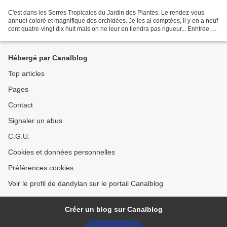
C'est dans les Serres Tropicales du Jardin des Plantes. Le rendez-vous
annuel coloré et magnifique des orchidées. Je les ai comptées, il y en a neuf
cent quatre-vingt dix huit mais on ne leur en tiendra pas rigueur... Enhtrée 7€
(amenez de la monnaie...
Hébergé par Canalblog
Top articles
Pages
Contact
Signaler un abus
C.G.U.
Cookies et données personnelles
Préférences cookies
Voir le profil de dandylan sur le portail Canalblog
Créer un blog sur Canalblog