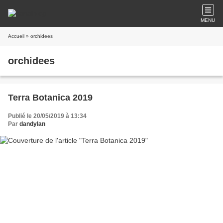
MENU
Accueil
» orchidees
orchidees
Terra Botanica 2019
Publié le 20/05/2019 à 13:34
Par
dandylan