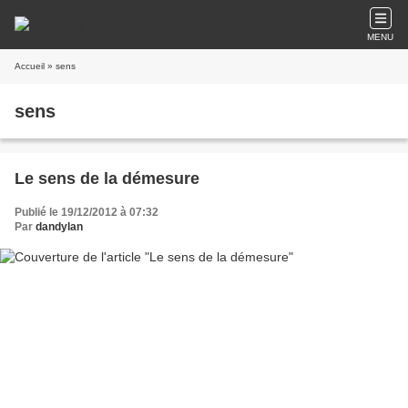
MENU
Accueil
» sens
sens
Le sens de la démesure
Publié le 19/12/2012 à 07:32
Par
dandylan