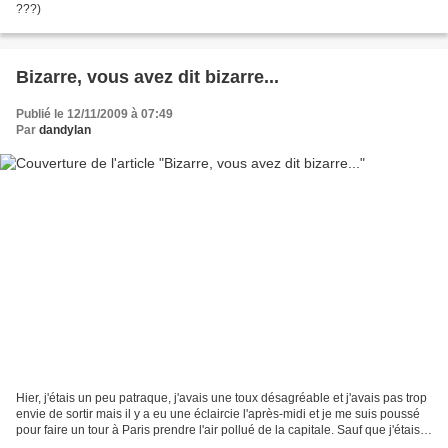
???)
Bizarre, vous avez dit bizarre...
Publié le 12/11/2009 à 07:49
Par
dandylan
Hier, j'étais un peu patraque, j'avais une toux désagréable et j'avais pas trop
envie de sortir mais il y a eu une éclaircie l'après-midi et je me suis poussé
pour faire un tour à Paris prendre l'air pollué de la capitale. Sauf que j'étais
parti assez...