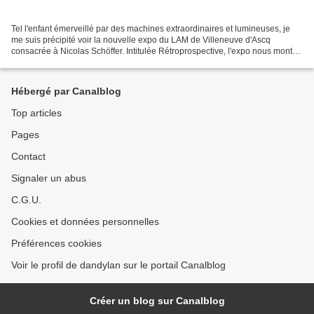
Tel l'enfant émerveillé par des machines extraordinaires et lumineuses, je
me suis précipité voir la nouvelle expo du LAM de Villeneuve d'Ascq
consacrée à Nicolas Schöffer. Intitulée Rétroprospective, l'expo nous montre
le coté presque visionnaire de...
Hébergé par Canalblog
Top articles
Pages
Contact
Signaler un abus
C.G.U.
Cookies et données personnelles
Préférences cookies
Voir le profil de dandylan sur le portail Canalblog
Créer un blog sur Canalblog