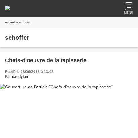
MENU
Accueil
» schoffer
schoffer
Chefs-d'oeuvre de la tapisserie
Publié le 28/06/2018 à 13:02
Par
dandylan